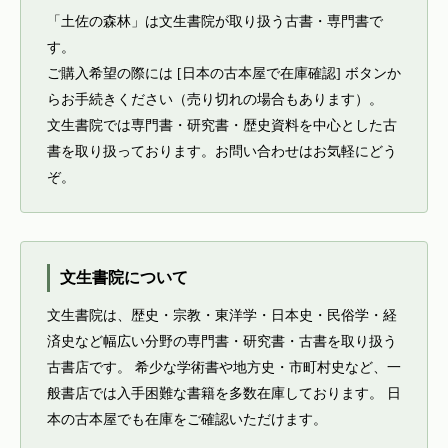
「土佐の森林」は文生書院が取り扱う古書・専門書で
す。
ご購入希望の際には [日本の古本屋で在庫確認] ボタンか
らお手続きください（売り切れの場合もあります）。
文生書院では専門書・研究書・歴史資料を中心とした古
書を取り扱っております。お問い合わせはお気軽にどう
ぞ。
文生書院について
文生書院は、歴史・宗教・東洋学・日本史・民俗学・経
済史など幅広い分野の専門書・研究書・古書を取り扱う
古書店です。 希少な学術書や地方史・市町村史など、一
般書店では入手困難な書籍を多数在庫しております。 日
本の古本屋でも在庫をご確認いただけます。