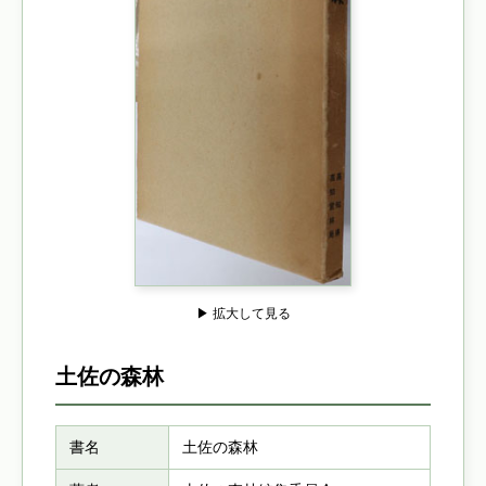
▶ 拡大して見る
土佐の森林
書名
土佐の森林