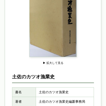
▶ 拡大して見る
土佐のカツオ漁業史
書名
土佐のカツオ漁業史
著者
土佐のカツオ漁業史編纂事務局