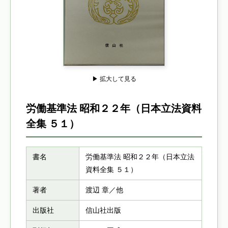
▶ 拡大して見る
労働基準法 昭和２２年（日本立法資料
全集 ５１）
書名
労働基準法 昭和２２年（日本立法
資料全集 ５１）
著者
渡辺 章／他
出版社
信山社出版