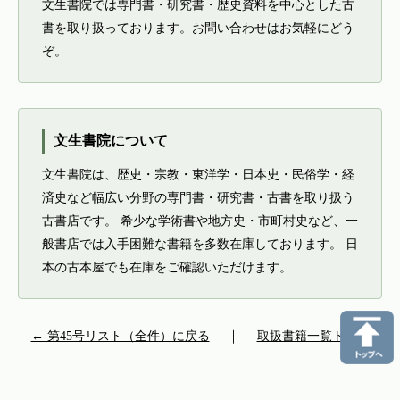
文生書院では専門書・研究書・歴史資料を中心とした古
書を取り扱っております。お問い合わせはお気軽にどう
ぞ。
文生書院について
文生書院は、歴史・宗教・東洋学・日本史・民俗学・経
済史など幅広い分野の専門書・研究書・古書を取り扱う
古書店です。 希少な学術書や地方史・市町村史など、一
般書店では入手困難な書籍を多数在庫しております。 日
本の古本屋でも在庫をご確認いただけます。
← 第45号リスト（全件）に戻る
｜
取扱書籍一覧トップ