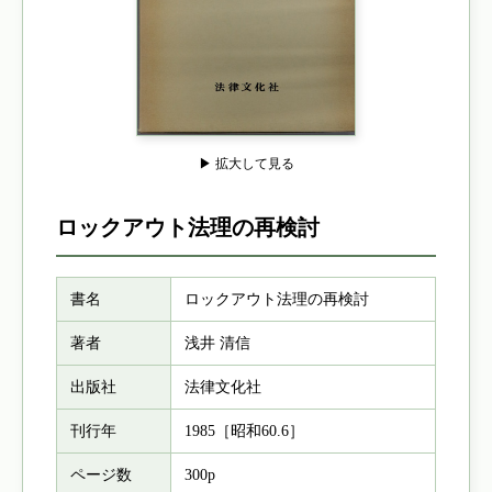
▶ 拡大して見る
ロックアウト法理の再検討
書名
ロックアウト法理の再検討
著者
浅井 清信
出版社
法律文化社
刊行年
1985［昭和60.6］
ページ数
300p