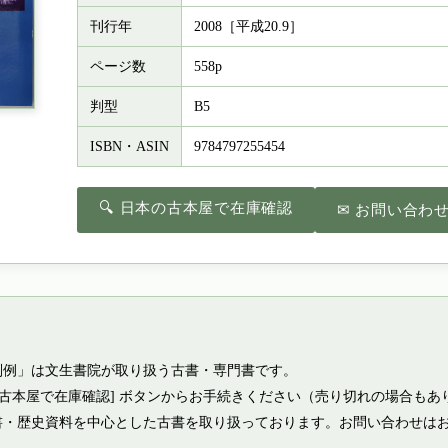
刊行年
2008［平成20.9］
ページ数
558p
判型
B5
ISBN・ASIN
9784797255454
🔍 日本の古本屋で在庫確認
✉ お問い合わ
判例」は文生書院が取り扱う古書・専門書です。
の古本屋で在庫確認] ボタンからお手続きください（売り切れの場合もあ
書・歴史資料を中心とした古書を取り扱っております。お問い合わせは