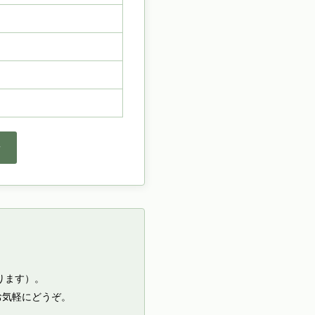
せ
ります）。
お気軽にどうぞ。