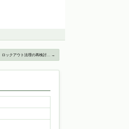
ロックアウト法理の再検討… →