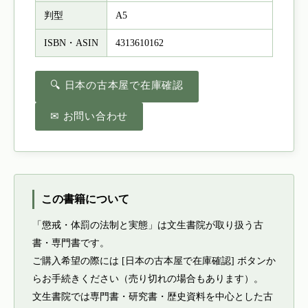
判型
A5
ISBN・ASIN
4313610162
🔍 日本の古本屋で在庫確認
✉ お問い合わせ
この書籍について
「懲戒・体罰の法制と実態」は文生書院が取り扱う古
書・専門書です。
ご購入希望の際には [日本の古本屋で在庫確認] ボタンか
らお手続きください（売り切れの場合もあります）。
文生書院では専門書・研究書・歴史資料を中心とした古