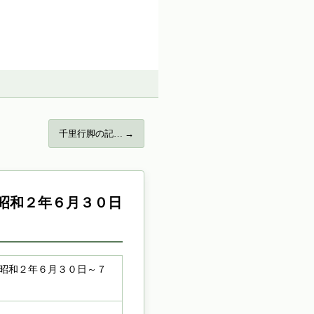
千里行脚の記… →
昭和２年６月３０日
（昭和２年６月３０日～７