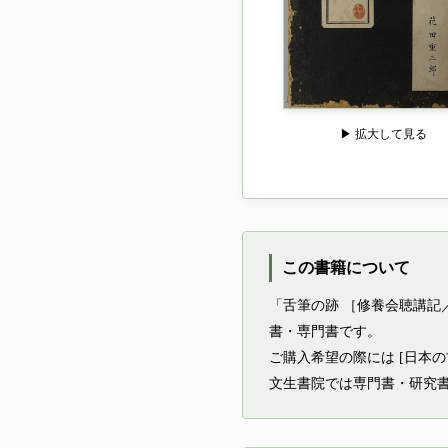
▶ 拡大して見る
この書籍について
「舌筆の跡 ［修養会聴講
書・専門書です。
ご購入希望の際には [日本
文生書院では専門書・研究