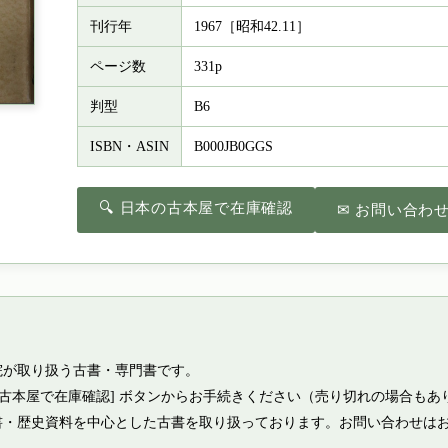
刊行年
1967［昭和42.11］
ページ数
331p
判型
B6
ISBN・ASIN
B000JB0GGS
🔍 日本の古本屋で在庫確認
✉ お問い合わ
院が取り扱う古書・専門書です。
の古本屋で在庫確認] ボタンからお手続きください（売り切れの場合もあ
書・歴史資料を中心とした古書を取り扱っております。お問い合わせは