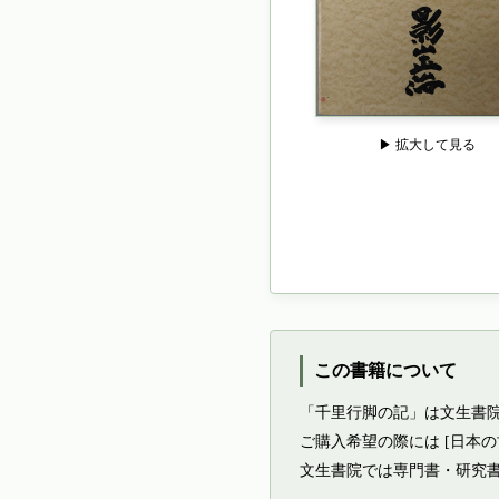
▶ 拡大して見る
この書籍について
「千里行脚の記」は文生書
ご購入希望の際には [日本
文生書院では専門書・研究