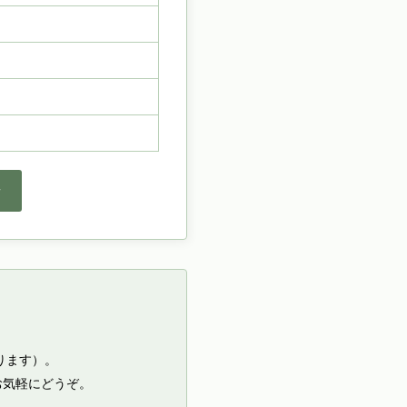
せ
ります）。
お気軽にどうぞ。