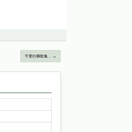
千里行脚歌集… →