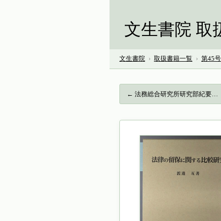
文生書院 取
文生書院
›
取扱書籍一覧
›
第45
← 法務総合研究所研究部紀要…