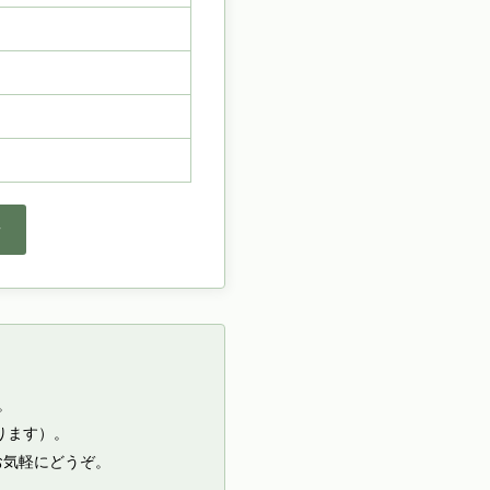
せ
。
ります）。
お気軽にどうぞ。