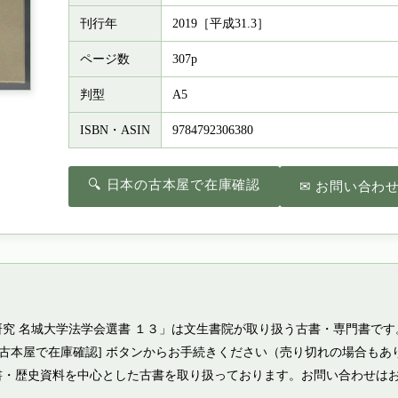
刊行年
2019［平成31.3］
ページ数
307p
判型
A5
ISBN・ASIN
9784792306380
🔍 日本の古本屋で在庫確認
✉ お問い合わ
究 名城大学法学会選書 １３」は文生書院が取り扱う古書・専門書です
の古本屋で在庫確認] ボタンからお手続きください（売り切れの場合もあ
書・歴史資料を中心とした古書を取り扱っております。お問い合わせは