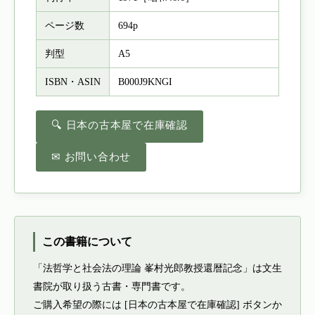
ページ数
694p
判型
A5
ISBN・ASIN
B000J9KNGI
🔍 日本の古本屋で在庫確認
✉ お問い合わせ
この書籍について
「法哲学と社会法の理論 峯村光郎教授還暦記念」は文生
書院が取り扱う古書・専門書です。
ご購入希望の際には [日本の古本屋で在庫確認] ボタンか