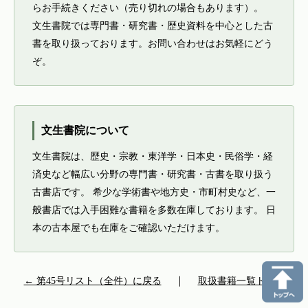
らお手続きください（売り切れの場合もあります）。
文生書院では専門書・研究書・歴史資料を中心とした古
書を取り扱っております。お問い合わせはお気軽にどう
ぞ。
文生書院について
文生書院は、歴史・宗教・東洋学・日本史・民俗学・経
済史など幅広い分野の専門書・研究書・古書を取り扱う
古書店です。 希少な学術書や地方史・市町村史など、一
般書店では入手困難な書籍を多数在庫しております。 日
本の古本屋でも在庫をご確認いただけます。
← 第45号リスト（全件）に戻る
｜
取扱書籍一覧トップ