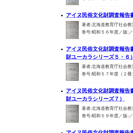
アイヌ民俗文化財調査報告
著者:北海道教育庁社会教育
巻号:昭和５６年度／版:／IS
アイヌ民俗文化財調査報告書
財ユーカラシリーズ５・６
著者:北海道教育庁社会教育部文
巻号:昭和５７年度（２冊）／版
アイヌ民俗文化財調査報告書
財ユーカラシリーズ７）
著者:北海道教育庁社会教育
巻号:昭和５９年度／版:／ISB
アイヌ民俗文化財調査報告書