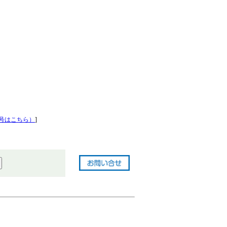
号はこちら）
]