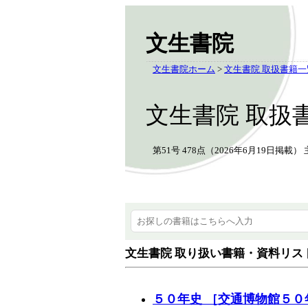
文生書院
文生書院ホーム
>
文生書院 取扱書籍一
文生書院 取扱
第51号 478点（2026年6月19
文生書院 取り扱い書籍・資料リス
５０年史 ［交通博物館５