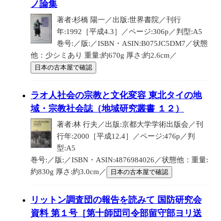
ノ論集
著者:杉橋 陽一／出版:世界書院／刊行
年:1992［平成4.3］／ページ:306p／判型:A5
巻号:／版:／ISBN・ASIN:B075JC5DM7／状態
他：少シミあり 重量:約670g 厚さ:約2.6cm／
日本の古本屋で確認
ラオ人社会の宗教と文化変容 東北タイの地
域・宗教社会誌（地域研究叢書 １２）
著者:林 行夫／出版:京都大学学術出版会／刊
行年:2000［平成12.4］／ページ:476p／判
型:A5
巻号:／版:／ISBN・ASIN:4876984026／状態他：重量:
約830g 厚さ:約3.0cm／
日本の古本屋で確認
リットン調査団の報告を読みて 国防研究会
資料 第１号［第十師団司令部留守部ヨリ送