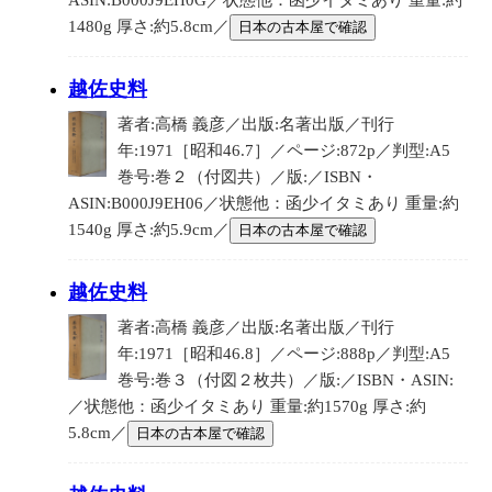
ASIN:B000J9EH0G／状態他：函少イタミあり 重量:約
1480g 厚さ:約5.8cm／
日本の古本屋で確認
越佐史料
著者:高橋 義彦／出版:名著出版／刊行
年:1971［昭和46.7］／ページ:872p／判型:A5
巻号:巻２（付図共）／版:／ISBN・
ASIN:B000J9EH06／状態他：函少イタミあり 重量:約
1540g 厚さ:約5.9cm／
日本の古本屋で確認
越佐史料
著者:高橋 義彦／出版:名著出版／刊行
年:1971［昭和46.8］／ページ:888p／判型:A5
巻号:巻３（付図２枚共）／版:／ISBN・ASIN:
／状態他：函少イタミあり 重量:約1570g 厚さ:約
5.8cm／
日本の古本屋で確認