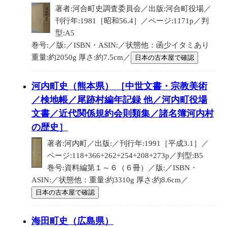
著者:河合町史調査委員会／出版:河合町役場／
刊行年:1981［昭和56.4］／ページ:1171p／判
型:A5
巻号:／版:／ISBN・ASIN:／状態他：函少イタミあり
重量:約2050g 厚さ:約7.5cm／
日本の古本屋で確認
河内町史（熊本県） ［中世文書・宗教美術
／検地帳／尾跡村編年記録 他／河内町役場
文書／近代関係規約会則類集／諸名簿河内村
の歴史］
著者:河内町／出版:／刊行年:1991［平成3.1］／
ページ:118+366+262+254+208+273p／判型:B5
巻号:資料編第１～６（６冊）／版:／ISBN・
ASIN:／状態他：重量:約3310g 厚さ:約8.6cm／
日本の古本屋で確認
海田町史（広島県）