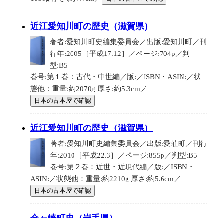
近江愛知川町の歴史（滋賀県）
著者:愛知川町史編集委員会／出版:愛知川町／刊
行年:2005［平成17.12］／ページ:704p／判
型:B5
巻号:第１巻：古代・中世編／版:／ISBN・ASIN:／状
態他：重量:約2070g 厚さ:約5.3cm／
日本の古本屋で確認
近江愛知川町の歴史（滋賀県）
著者:愛知川町史編集委員会／出版:愛荘町／刊行
年:2010［平成22.3］／ページ:855p／判型:B5
巻号:第２巻：近世・近現代編／版:／ISBN・
ASIN:／状態他：重量:約2210g 厚さ:約5.6cm／
日本の古本屋で確認