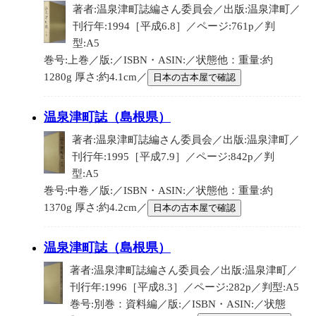
著者:温泉津町誌編さん委員会／出版:温泉津町／
刊行年:1994［平成6.8］／ページ:761p／判
型:A5
巻号:上巻／版:／ISBN・ASIN:／状態他：重量:約
1280g 厚さ:約4.1cm／
日本の古本屋で確認
温泉津町誌（島根県）
著者:温泉津町誌編さん委員会／出版:温泉津町／
刊行年:1995［平成7.9］／ページ:842p／判
型:A5
巻号:中巻／版:／ISBN・ASIN:／状態他：重量:約
1370g 厚さ:約4.2cm／
日本の古本屋で確認
温泉津町誌（島根県）
著者:温泉津町誌編さん委員会／出版:温泉津町／
刊行年:1996［平成8.3］／ページ:282p／判型:A5
巻号:別巻：資料編／版:／ISBN・ASIN:／状態