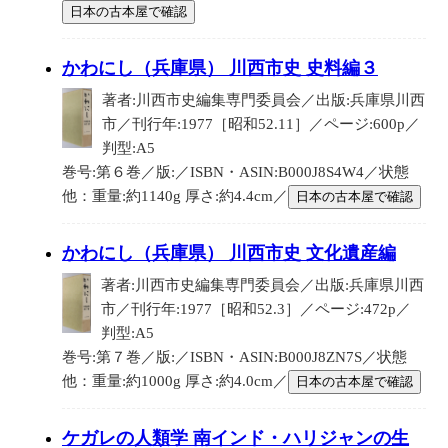
日本の古本屋で確認
かわにし（兵庫県） 川西市史 史料編３
著者:川西市史編集専門委員会／出版:兵庫県川西
市／刊行年:1977［昭和52.11］／ページ:600p／
判型:A5
巻号:第６巻／版:／ISBN・ASIN:B000J8S4W4／状態
他：重量:約1140g 厚さ:約4.4cm／
日本の古本屋で確認
かわにし（兵庫県） 川西市史 文化遺産編
著者:川西市史編集専門委員会／出版:兵庫県川西
市／刊行年:1977［昭和52.3］／ページ:472p／
判型:A5
巻号:第７巻／版:／ISBN・ASIN:B000J8ZN7S／状態
他：重量:約1000g 厚さ:約4.0cm／
日本の古本屋で確認
ケガレの人類学 南インド・ハリジャンの生