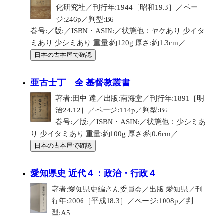
化研究社／刊行年:1944［昭和19.3］／ペー
ジ:246p／判型:B6
巻号:／版:／ISBN・ASIN:／状態他：ヤケあり 少イタ
ミあり 少シミあり 重量:約120g 厚さ:約1.3cm／
日本の古本屋で確認
亜古士丁 全 基督教叢書
著者:田中 達／出版:南海堂／刊行年:1891［明
治24.12］／ページ:114p／判型:B6
巻号:／版:／ISBN・ASIN:／状態他：少シミあ
り 少イタミあり 重量:約100g 厚さ:約0.6cm／
日本の古本屋で確認
愛知県史 近代４：政治・行政４
著者:愛知県史編さん委員会／出版:愛知県／刊
行年:2006［平成18.3］／ページ:1008p／判
型:A5