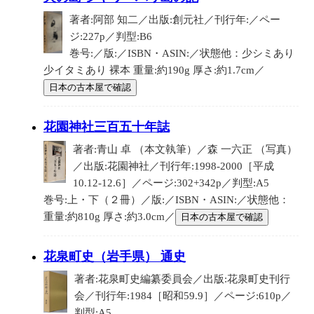
著者:阿部 知二／出版:創元社／刊行年:／ペー
ジ:227p／判型:B6
巻号:／版:／ISBN・ASIN:／状態他：少シミあり
少イタミあり 裸本 重量:約190g 厚さ:約1.7cm／
日本の古本屋で確認
花園神社三百五十年誌
著者:青山 卓 （本文執筆）／森 一六正 （写真）
／出版:花園神社／刊行年:1998-2000［平成
10.12-12.6］／ページ:302+342p／判型:A5
巻号:上・下（２冊）／版:／ISBN・ASIN:／状態他：
重量:約810g 厚さ:約3.0cm／
日本の古本屋で確認
花泉町史（岩手県） 通史
著者:花泉町史編纂委員会／出版:花泉町史刊行
会／刊行年:1984［昭和59.9］／ページ:610p／
判型:A5