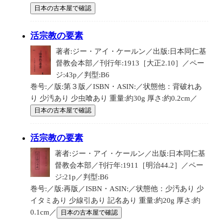
日本の古本屋で確認
活宗教の要素
著者:ジー・アイ・ケールン／出版:日本同仁基
督教会本部／刊行年:1913［大正2.10］／ペー
ジ:43p／判型:B6
巻号:／版:第３版／ISBN・ASIN:／状態他：背破れあ
り 少汚あり 少虫喰あり 重量:約30g 厚さ:約0.2cm／
日本の古本屋で確認
活宗教の要素
著者:ジー・アイ・ケールン／出版:日本同仁基
督教会本部／刊行年:1911［明治44.2］／ペー
ジ:21p／判型:B6
巻号:／版:再版／ISBN・ASIN:／状態他：少汚あり 少
イタミあり 少線引あり 記名あり 重量:約20g 厚さ:約
0.1cm／
日本の古本屋で確認