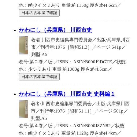
他：函少イタミあり 重量:約1150g 厚さ:約4.6cm／
日本の古本屋で確認
かわにし（兵庫県） 川西市史
著者:川西市史編集専門委員会／出版:兵庫県川西
市／刊行年:1976［昭和51.3］／ページ:541p／
判型:A5
巻号:第２巻／版:／ISBN・ASIN:B000J9DGTE／状態
他：少シミあり 重量:約1080g 厚さ:約4.5cm／
日本の古本屋で確認
かわにし（兵庫県） 川西市史 史料編１
著者:川西市史編集専門委員会／出版:兵庫県川西
市／刊行年:1976［昭和51.11］／ページ:561p／
判型:A5
巻号:第４巻／版:／ISBN・ASIN:B000J8ZN82／状態
他：函少イタミあり 重量:約1120g 厚さ:約4.4cm／