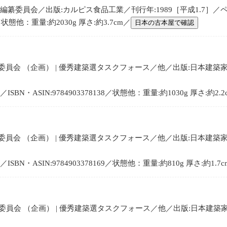
纂委員会／出版:カルピス食品工業／刊行年:1989［平成1.7］／ページ
／状態他：重量:約2030g 厚さ:約3.7cm／
日本の古本屋で確認
員会 （企画） | 優秀建築選タスクフォース／他／出版:日本建築家協
BN・ASIN:9784903378138／状態他：重量:約1030g 厚さ:約2.2
員会 （企画） | 優秀建築選タスクフォース／他／出版:日本建築家協
BN・ASIN:9784903378169／状態他：重量:約810g 厚さ:約1.7
員会 （企画） | 優秀建築選タスクフォース／他／出版:日本建築家協