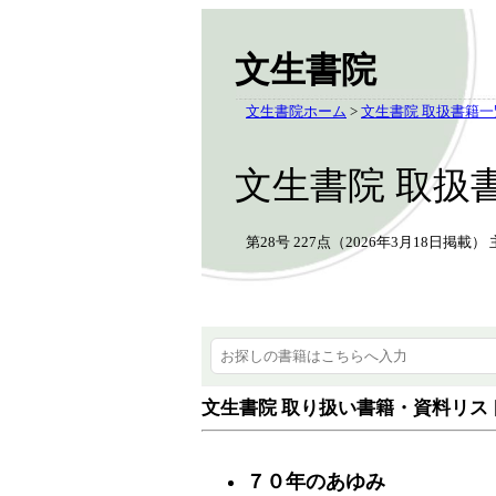
文生書院
文生書院ホーム
>
文生書院 取扱書籍一
文生書院 取扱
第28号 227点（2026年3月18日掲
文生書院 取り扱い書籍・資料リス
７０年のあゆみ