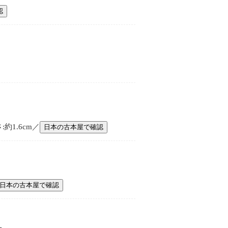
認
:約1.6cm／
日本の古本屋で確認
日本の古本屋で確認