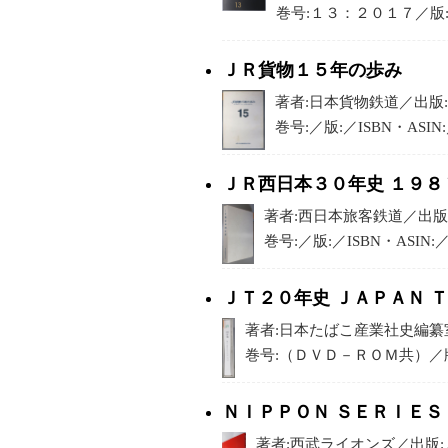
巻号:１３：２０１７／版:／IS
ＪＲ貨物１５年の歩み
著者:日本貨物鉄道／出版:／
巻号:／版:／ISBN・ASI
ＪＲ西日本３０年史 １９８
著者:西日本旅客鉄道／出版:／
巻号:／版:／ISBN・ASIN
ＪＴ２０年史 ＪＡＰＡＮ 
著者:日本たばこ産業社史編纂室／
巻号:（ＤＶＤ－ＲＯＭ共）／版:／
ＮＩＰＰＯＮ ＳＥＲＩＥＳ
著者:西武ライオンズ／出版:／