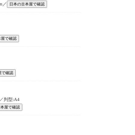
cm／
日本の古本屋で確認
本屋で確認
屋で確認
／判型:A4
古本屋で確認