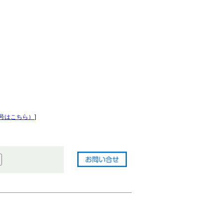
号はこちら）
]