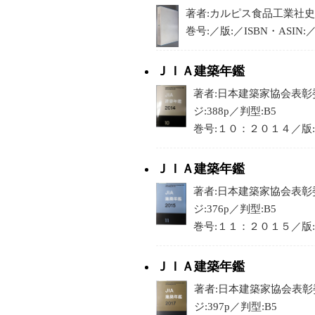
著者:カルピス食品工業社史編
巻号:／版:／ISBN・ASIN:
ＪＩＡ建築年鑑
著者:日本建築家協会表彰委
ジ:388p／判型:B5
巻号:１０：２０１４／版:／IS
ＪＩＡ建築年鑑
著者:日本建築家協会表彰委
ジ:376p／判型:B5
巻号:１１：２０１５／版:／IS
ＪＩＡ建築年鑑
著者:日本建築家協会表彰委
ジ:397p／判型:B5