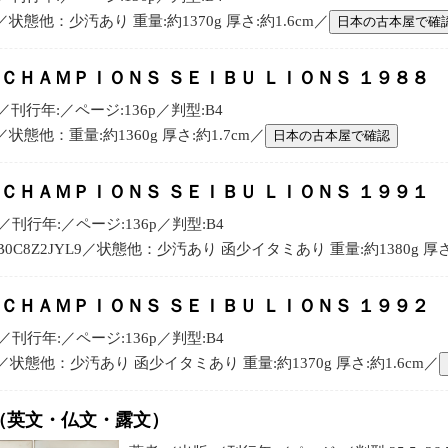
:／状態他：少汚あり 重量:約1370g 厚さ:約1.6cm／
日本の古本屋で確
 ＣＨＡＭＰＩＯＮＳ ＳＥＩＢＵ ＬＩＯＮＳ １９８８
刊行年:／ページ:136p／判型:B4
／状態他：重量:約1360g 厚さ:約1.7cm／
日本の古本屋で確認
 ＣＨＡＭＰＩＯＮＳ ＳＥＩＢＵ ＬＩＯＮＳ １９９１
刊行年:／ページ:136p／判型:B4
:B0C8Z2JYL9／状態他：少汚あり 函少イタミあり 重量:約1380g 厚さ
 ＣＨＡＭＰＩＯＮＳ ＳＥＩＢＵ ＬＩＯＮＳ １９９２
刊行年:／ページ:136p／判型:B4
N:／状態他：少汚あり 函少イタミあり 重量:約1370g 厚さ:約1.6cm／
PAN （英文・仏文・露文）