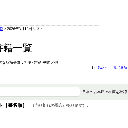
覧
> 2026年3月18日リスト
書籍一覧
載） 主な取扱分野：社史･建築･交通／他
[
← 第27号
|
一覧（最新
日本の古本屋で在庫を確認
ト［書名順］
（売り切れの場合があります）。