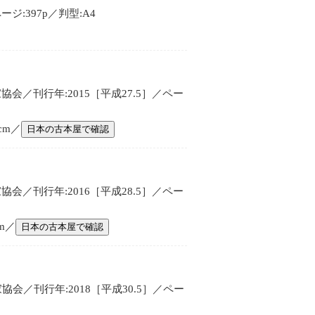
:397p／判型:A4
会／刊行年:2015［平成27.5］／ペー
cm／
日本の古本屋で確認
会／刊行年:2016［平成28.5］／ペー
cm／
日本の古本屋で確認
会／刊行年:2018［平成30.5］／ペー