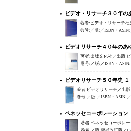
ビデオ・リサーチ３０年の
著者:ビデオ・リサーチ社史編
巻号:／版:／ISBN・ASIN
ビデオリサーチ４０年のあ
著者:出版文化社／出版:ビデ
巻号:／版:／ISBN・ASIN
ビデオリサーチ５０年史 １
著者:ビデオリサーチ／出版:／
巻号:／版:／ISBN・ASIN:
ベネッセコーポレーション
著者:ベネッセコーポレーショ
巻号:／版:増補改訂版／ISB