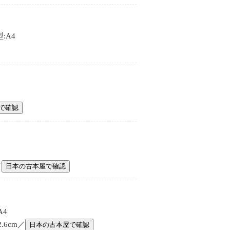
:A4
で確認
／
日本の古本屋で確認
A4
.6cm／
日本の古本屋で確認