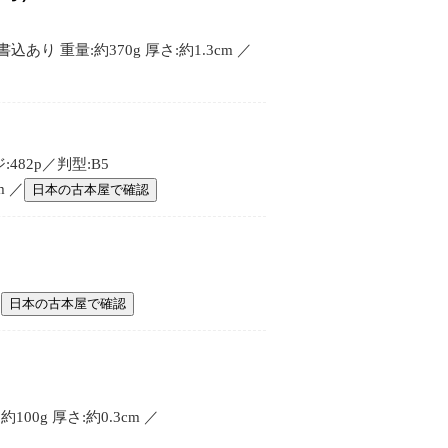
り 重量:約370g 厚さ:約1.3cm ／
82p／判型:B5
m ／
日本の古本屋で確認
／
日本の古本屋で確認
0g 厚さ:約0.3cm ／