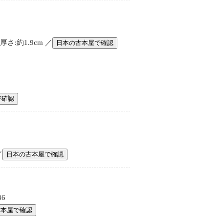
さ:約1.9cm ／
日本の古本屋で確認
で確認
／
日本の古本屋で確認
6
古本屋で確認