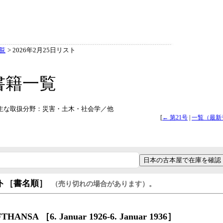
覧
> 2026年2月25日リスト
書籍一覧
掲載） 主な取扱分野：災害・土木・社会学／他
[
← 第21号
|
一覧（最新
日本の古本屋で在庫を確認
ト［書名順］
（売り切れの場合があります）。
HANSA ［6. Januar 1926-6. Januar 1936］