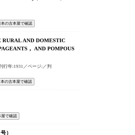
日本の古本屋で確認
E RURAL AND DOMESTIC
PAGEANTS， AND POMPOUS
G／刊行年:1931／ページ:／判
日本の古本屋で確認
本屋で確認
２号）