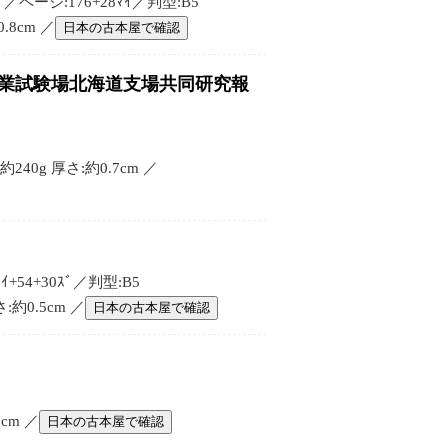
ージ:176+28ﾏｲ／判型:B5
8cm ／
日本の古本屋で確認
林業試験場北海道支場共同研究報
0g 厚さ:約0.7cm ／
4+30ｽﾞ／判型:B5
約0.5cm ／
日本の古本屋で確認
cm ／
日本の古本屋で確認