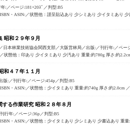
:／ページ:181+20ｽﾞ／判型:B5
SBN・ASIN:／状態他：謹呈貼込あり 少シミあり 少イタミあり 少書込あ
 昭和２９年９月
日本林業技術協会関西支部／大阪営林局／出版:／刊行年:／ページ:4
N:／状態他：印あり 少イタミあり 少汚あり 重量:約780g 厚さ:約2.2c
昭和４７年１１月
:／刊行年:／ページ:454p／判型:B5
BN・ASIN:／状態他：少イタミあり 重量:約740g 厚さ:約2.0cm 
関する作業研究 昭和２８年８月
行年:／ページ:36p／判型:B5
SBN・ASIN:／状態他：少イタミあり 少シミあり 少書込あり 重量:約10