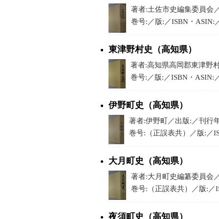
著者:土佐市史編集委員会／出版
巻号:／版:／ISBN・ASIN:
東津野村史（高知県）
著者:高知県高岡郡東津野村教
巻号:／版:／ISBN・ASIN
伊野町史（高知県）
著者:伊野町／出版:／刊行年:1
巻号:（正誤表共）／版:／IS
大月町史（高知県）
著者:大月町史編纂委員会／出版
巻号:（正誤表共）／版:／IS
夜須町史（高知県）