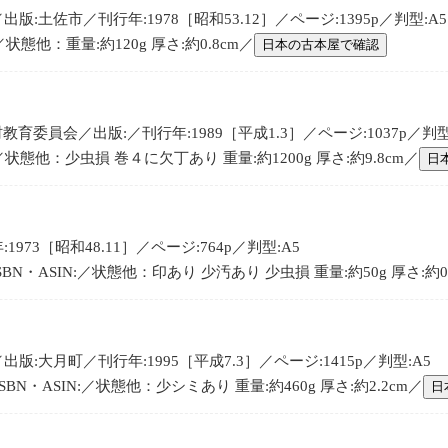
:土佐市／刊行年:1978［昭和53.12］／ページ:1395p／判型:A5
／状態他：重量:約120g 厚さ:約0.8cm／
日本の古本屋で確認
育委員会／出版:／刊行年:1989［平成1.3］／ページ:1037p／判型
:／状態他：少虫損 巻４に欠丁あり 重量:約1200g 厚さ:約9.8cm／
日
973［昭和48.11］／ページ:764p／判型:A5
BN・ASIN:／状態他：印あり 少汚あり 少虫損 重量:約50g 厚さ:約0
:大月町／刊行年:1995［平成7.3］／ページ:1415p／判型:A5
BN・ASIN:／状態他：少シミあり 重量:約460g 厚さ:約2.2cm／
日