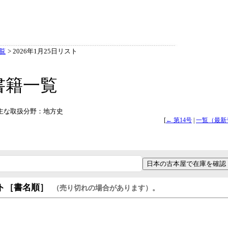
覧
> 2026年1月25日リスト
書籍一覧
載） 主な取扱分野：地方史
[
← 第14号
|
一覧（最新
日本の古本屋で在庫を確認
ト［書名順］
（売り切れの場合があります）。