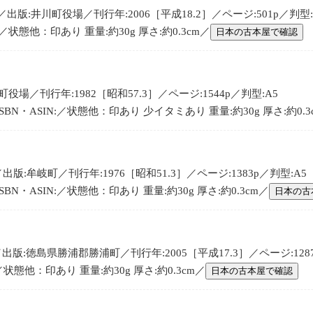
版:井川町役場／刊行年:2006［平成18.2］／ページ:501p／判型:
:／状態他：印あり 重量:約30g 厚さ:約0.3cm／
日本の古本屋で確認
役場／刊行年:1982［昭和57.3］／ページ:1544p／判型:A5
BN・ASIN:／状態他：印あり 少イタミあり 重量:約30g 厚さ:約0.3
:牟岐町／刊行年:1976［昭和51.3］／ページ:1383p／判型:A5
BN・ASIN:／状態他：印あり 重量:約30g 厚さ:約0.3cm／
日本の古
版:徳島県勝浦郡勝浦町／刊行年:2005［平成17.3］／ページ:1287
:／状態他：印あり 重量:約30g 厚さ:約0.3cm／
日本の古本屋で確認