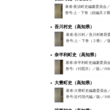
著者:夜須町史編纂委員会／出版:
巻号:上・下巻（続編共２冊）／
吾川村史（高知県）
著者:吾川村／吾川村教育委員会／
巻号:上・下巻（２冊）／版:／
奈半利町史（高知県）
著者:奈半利町史編纂委員会／出
巻号:（付図共）／版:／ISB
大豊町史（高知県）
著者:大豊町史編纂委員会／出
巻号:近代現代編／版:／ISB