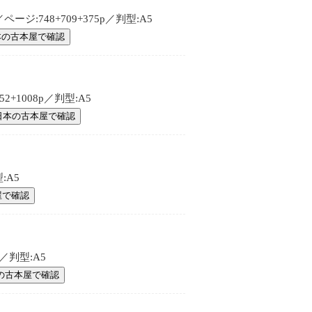
ジ:748+709+375p／判型:A5
本の古本屋で確認
+1008p／判型:A5
日本の古本屋で確認
:A5
屋で確認
／判型:A5
の古本屋で確認