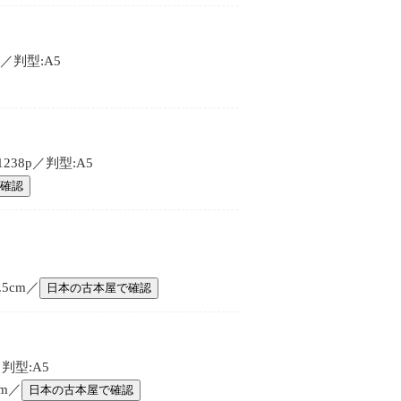
／判型:A5
38p／判型:A5
確認
.5cm／
日本の古本屋で確認
判型:A5
cm／
日本の古本屋で確認