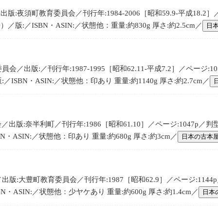
夜須町教育委員会／刊行年:1984-2006［昭和59.9-平成18.2］／ペー
版:／ISBN・ASIN:／状態他：重量:約830g 厚さ:約2.5cm／
日
出版:／刊行年:1987-1995［昭和62.11-平成7.2］／ページ:1052
ISBN・ASIN:／状態他：印あり 重量:約1140g 厚さ:約2.7cm／
版:奈半利町／刊行年:1986［昭和61.10］／ページ:1047p／判型
N・ASIN:／状態他：印あり 重量:約680g 厚さ:約3cm／
日本の古本
版:大豊町教育委員会／刊行年:1987［昭和62.9］／ページ:1144p
N・ASIN:／状態他：少ヤケあり 重量:約600g 厚さ:約1.4cm／
日本