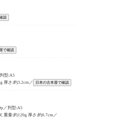
確認
屋で確認
判型:A5
厚さ:約3.2cm／
日本の古本屋で確認
p／判型:A5
量:約120g 厚さ:約0.7cm／