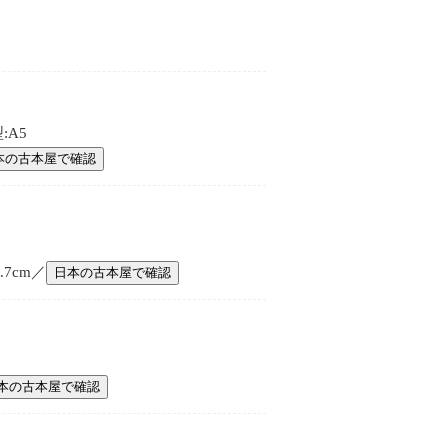
:A5
本の古本屋で確認
.7cm／
日本の古本屋で確認
本の古本屋で確認