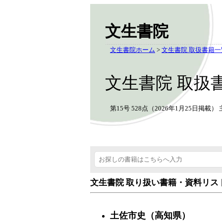
文生書院
文生書院ホーム
>
文生書院 取扱書籍一
文生書院 取扱
第15号 528点（2026年1月25日掲
文生書院 取り扱い書籍・資料リス
土佐市史（高知県）