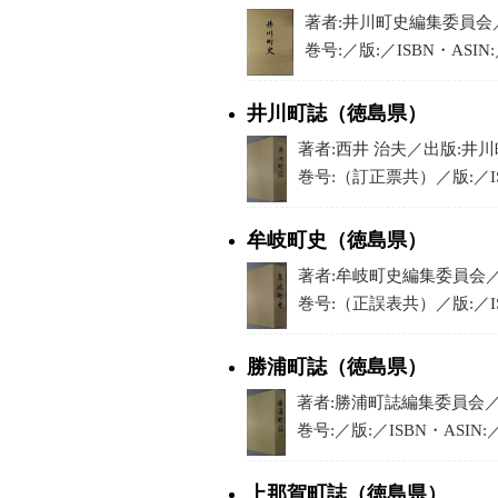
著者:井川町史編集委員会／出
巻号:／版:／ISBN・ASIN
井川町誌（徳島県）
著者:西井 治夫／出版:井川町
巻号:（訂正票共）／版:／IS
牟岐町史（徳島県）
著者:牟岐町史編集委員会／出版
巻号:（正誤表共）／版:／IS
勝浦町誌（徳島県）
著者:勝浦町誌編集委員会／出
巻号:／版:／ISBN・ASIN
上那賀町誌（徳島県）