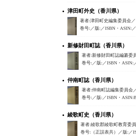
津田町外史（香川県）
著者:津田町史編集委員会／出版
巻号:／版:／ISBN・ASIN:
新修財田町誌（香川県）
著者:新修財田町誌編纂委員会
巻号:／版:／ISBN・ASIN
仲南町誌（香川県）
著者:仲南町誌編集委員会／出版
巻号:／版:／ISBN・ASIN
綾歌町史（香川県）
著者:綾歌郡綾歌町教育委員会
巻号:（正誤表共）／版:／ISB