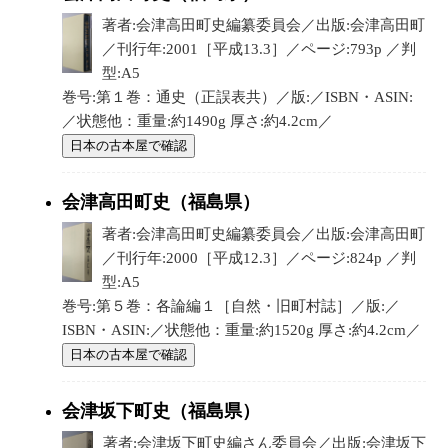
著者:会津高田町史編纂委員会／出版:会津高田町
／刊行年:2001［平成13.3］／ページ:793p ／判
型:A5
巻号:第１巻：通史（正誤表共）／版:／ISBN・ASIN:
／状態他：重量:約1490g 厚さ:約4.2cm／
日本の古本屋で確認
会津高田町史（福島県）
著者:会津高田町史編纂委員会／出版:会津高田町
／刊行年:2000［平成12.3］／ページ:824p ／判
型:A5
巻号:第５巻：各論編１［自然・旧町村誌］／版:／
ISBN・ASIN:／状態他：重量:約1520g 厚さ:約4.2cm／
日本の古本屋で確認
会津坂下町史（福島県）
著者:会津坂下町史編さん委員会／出版:会津坂下