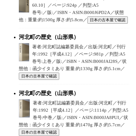
60.10］／ページ:924p ／判型:A5
巻号:／版:／ISBN・ASIN:B000J6PD2A／状態
他：重量:約1500g 厚さ:約5.8cm／
日本の古本屋で確認
河北町の歴史（山形県）
著者:河北町誌編纂委員会／出版:河北町／刊行
年:1992［平成4.12］／ページ:981p ／判型:A5
巻号:上巻／版:／ISBN・ASIN:B000JAI28S／状
態他：函少イタミあり 重量:約1330g 厚さ:約5.1cm／
日本の古本屋で確認
河北町の歴史（山形県）
著者:河北町誌編纂委員会／出版:河北町／刊行
年:1992［平成4.12］／ページ:1114p ／判型:A5
巻号:中巻／版:／ISBN・ASIN:B000JA8PUI／状
態他：函少イタミあり 重量:約1470g 厚さ:約5.7cm／
日本の古本屋で確認