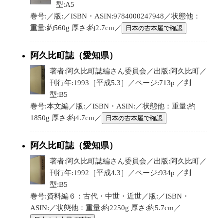
型:A5
巻号:／版:／ISBN・ASIN:9784000247948／状態他：
重量:約560g 厚さ:約2.7cm／
日本の古本屋で確認
阿久比町誌（愛知県）
著者:阿久比町誌編さん委員会／出版:阿久比町／
刊行年:1993［平成5.3］／ページ:713p ／判
型:B5
巻号:本文編／版:／ISBN・ASIN:／状態他：重量:約
1850g 厚さ:約4.7cm／
日本の古本屋で確認
阿久比町誌（愛知県）
著者:阿久比町誌編さん委員会／出版:阿久比町／
刊行年:1992［平成4.3］／ページ:934p ／判
型:B5
巻号:資料編６：古代・中世・近世／版:／ISBN・
ASIN:／状態他：重量:約2250g 厚さ:約5.7cm／