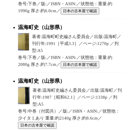
巻号:下巻／版:／ISBN・ASIN:／状態他：重量:約
1990g 厚さ:約6.0cm／
日本の古本屋で確認
温海町史（山形県）
著者:温海町町史編さん委員会／出版:温海町／
刊行年:1991［平成3.3］／ページ:1270p ／判
型:A5
巻号:下巻／版:／ISBN・ASIN:／状態他：重量:約
2080g 厚さ:約7.7cm／
日本の古本屋で確認
温海町史（山形県）
著者:温海町史編さん委員会／出版:温海町／刊
行年:1987［昭和62.1］／ページ:1338p ／判
型:A5
巻号:中巻（付図共）／版:／ISBN・ASIN:／状態他：
少イタミあり 重量:約2140g 厚さ:約8.6cm／
日本の古本屋で確認