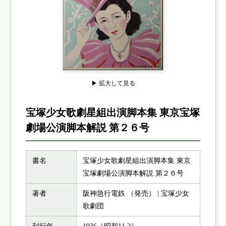
▶ 拡大して見る
宝塚少女歌劇星組出演脚本集 東京宝塚
劇場公演脚本解説 第２６号
書名
宝塚少女歌劇星組出演脚本集 東京
宝塚劇場公演脚本解説 第２６号
著者
阪神急行電鉄 （発売） | 宝塚少女
歌劇団