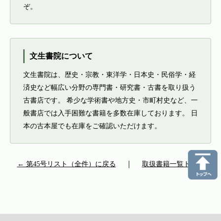
ぞ。
文生書院について
文生書院は、歴史・宗教・東洋学・日本史・民俗学・経
済史など幅広い分野の専門書・研究書・古書を取り扱う
古書店です。 希少な学術書や地方史・市町村史など、一
般書店では入手困難な書籍を多数在庫しております。 日
本の古本屋でも在庫をご確認いただけます。
← 第45号リスト（全件）に戻る
｜
取扱書籍一覧トップ