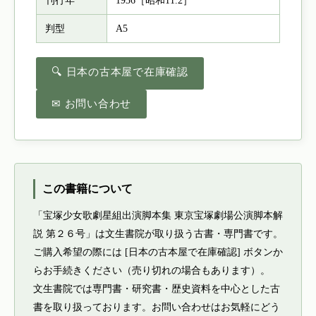
刊行年
1936［昭和11.2］
判型
A5
🔍 日本の古本屋で在庫確認
✉ お問い合わせ
この書籍について
「宝塚少女歌劇星組出演脚本集 東京宝塚劇場公演脚本解
説 第２６号」は文生書院が取り扱う古書・専門書です。
ご購入希望の際には [日本の古本屋で在庫確認] ボタンか
らお手続きください（売り切れの場合もあります）。
文生書院では専門書・研究書・歴史資料を中心とした古
書を取り扱っております。お問い合わせはお気軽にどう