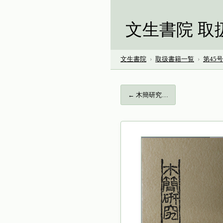
文生書院 取
文生書院
›
取扱書籍一覧
›
第45
← 木簡研究…