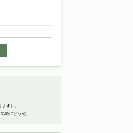
せ
ります）。
お気軽にどうぞ。