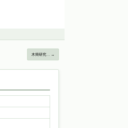
木簡研究… →