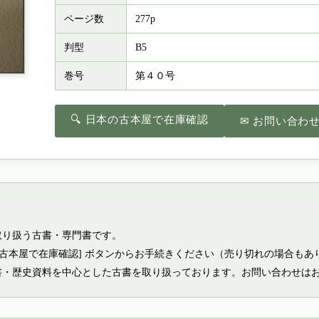
ページ数
277p
判型
B5
巻号
第４０号
🔍 日本の古本屋で在庫確認
✉ お問い合わ
取り扱う古書・専門書です。
の古本屋で在庫確認] ボタンからお手続きください（売り切れの場合もあ
書・歴史資料を中心とした古書を取り扱っております。お問い合わせは