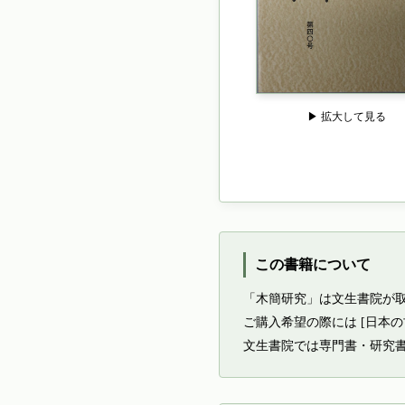
▶ 拡大して見る
この書籍について
「木簡研究」は文生書院が
ご購入希望の際には [日本
文生書院では専門書・研究