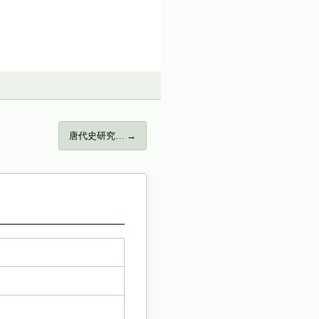
唐代史研究… →