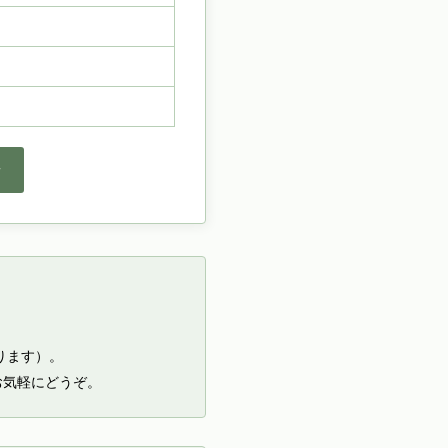
せ
ります）。
お気軽にどうぞ。