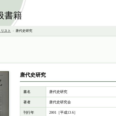
扱書籍
号 リスト
›
唐代史研究
唐代史研究
書名
唐代史研究
著者
唐代史研究会
刊行年
2001［平成13.6］