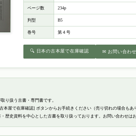
ページ数
234p
判型
B5
巻号
第４号
🔍 日本の古本屋で在庫確認
✉ お問い合わ
が取り扱う古書・専門書です。
の古本屋で在庫確認] ボタンからお手続きください（売り切れの場合もあ
書・歴史資料を中心とした古書を取り扱っております。お問い合わせは