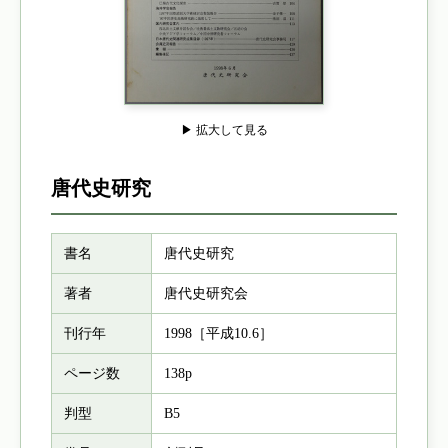
▶ 拡大して見る
唐代史研究
書名
唐代史研究
著者
唐代史研究会
刊行年
1998［平成10.6］
ページ数
138p
判型
B5