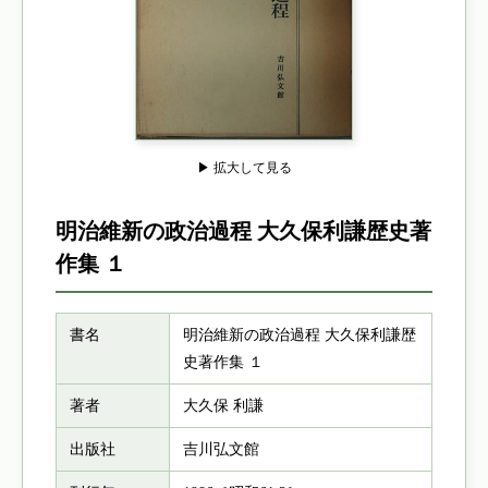
▶ 拡大して見る
明治維新の政治過程 大久保利謙歴史著
作集 １
書名
明治維新の政治過程 大久保利謙歴
史著作集 １
著者
大久保 利謙
出版社
吉川弘文館