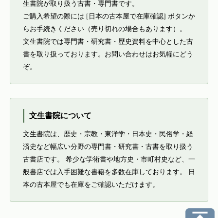
生書院が取り扱う古書・専門書です。
ご購入希望の際には [日本の古本屋で在庫確認] ボタンか
らお手続きください（売り切れの場合もあります）。
文生書院では専門書・研究書・歴史資料を中心とした古
書を取り扱っております。お問い合わせはお気軽にどう
ぞ。
文生書院について
文生書院は、歴史・宗教・東洋学・日本史・民俗学・経
済史など幅広い分野の専門書・研究書・古書を取り扱う
古書店です。 希少な学術書や地方史・市町村史など、一
般書店では入手困難な書籍を多数在庫しております。 日
本の古本屋でも在庫をご確認いただけます。