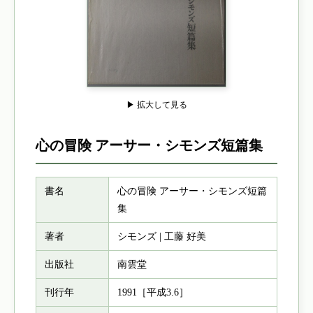
▶ 拡大して見る
心の冒険 アーサー・シモンズ短篇集
書名
心の冒険 アーサー・シモンズ短篇
集
著者
シモンズ | 工藤 好美
出版社
南雲堂
刊行年
1991［平成3.6］