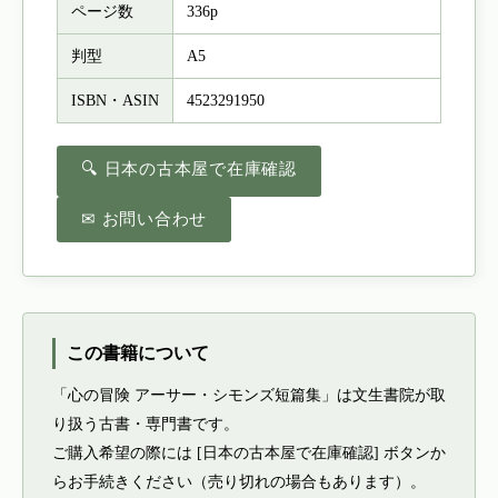
ページ数
336p
判型
A5
ISBN・ASIN
4523291950
🔍 日本の古本屋で在庫確認
✉ お問い合わせ
この書籍について
「心の冒険 アーサー・シモンズ短篇集」は文生書院が取
り扱う古書・専門書です。
ご購入希望の際には [日本の古本屋で在庫確認] ボタンか
らお手続きください（売り切れの場合もあります）。