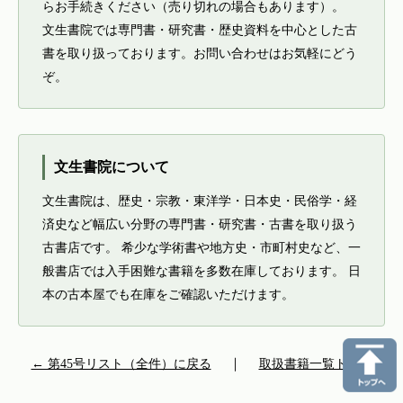
らお手続きください（売り切れの場合もあります）。
文生書院では専門書・研究書・歴史資料を中心とした古
書を取り扱っております。お問い合わせはお気軽にどう
ぞ。
文生書院について
文生書院は、歴史・宗教・東洋学・日本史・民俗学・経
済史など幅広い分野の専門書・研究書・古書を取り扱う
古書店です。 希少な学術書や地方史・市町村史など、一
般書店では入手困難な書籍を多数在庫しております。 日
本の古本屋でも在庫をご確認いただけます。
← 第45号リスト（全件）に戻る
｜
取扱書籍一覧トップ