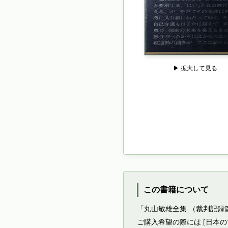
▶ 拡大して見る
この書籍について
「丸山敏雄全集 （裁判記録
ご購入希望の際には [日本