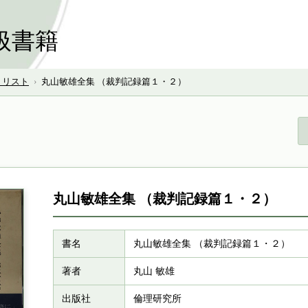
扱書籍
号 リスト
›
丸山敏雄全集 （裁判記録篇１・２）
丸山敏雄全集 （裁判記録篇１・２）
書名
丸山敏雄全集 （裁判記録篇１・２）
著者
丸山 敏雄
出版社
倫理研究所