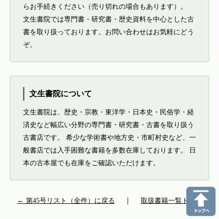
らお手続きください（売り切れの場合もあります）。
文生書院では専門書・研究書・歴史資料を中心とした古
書を取り扱っております。お問い合わせはお気軽にどう
ぞ。
文生書院について
文生書院は、歴史・宗教・東洋学・日本史・民俗学・経
済史など幅広い分野の専門書・研究書・古書を取り扱う
古書店です。 希少な学術書や地方史・市町村史など、一
般書店では入手困難な書籍を多数在庫しております。 日
本の古本屋でも在庫をご確認いただけます。
← 第45号リスト（全件）に戻る
｜
取扱書籍一覧トップ