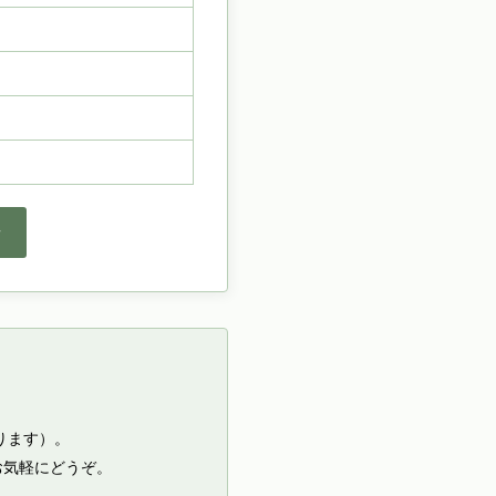
せ
ります）。
お気軽にどうぞ。