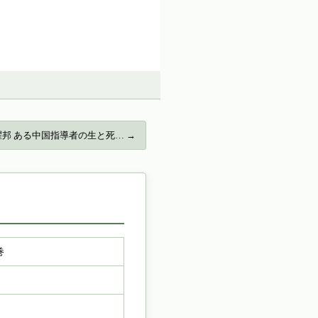
耀邦 ある中国指導者の生と死… →
巻