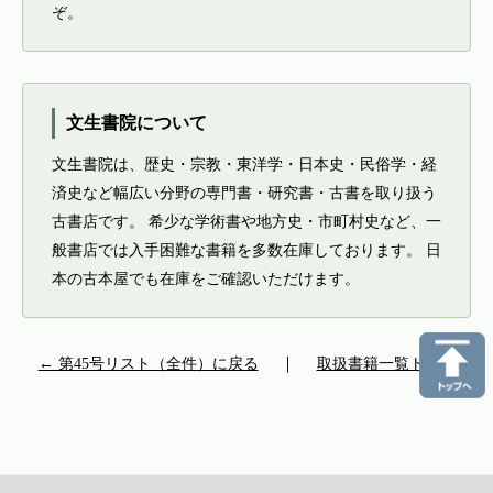
ぞ。
文生書院について
文生書院は、歴史・宗教・東洋学・日本史・民俗学・経
済史など幅広い分野の専門書・研究書・古書を取り扱う
古書店です。 希少な学術書や地方史・市町村史など、一
般書店では入手困難な書籍を多数在庫しております。 日
本の古本屋でも在庫をご確認いただけます。
← 第45号リスト（全件）に戻る
｜
取扱書籍一覧トップ