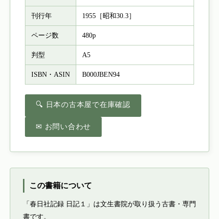
刊行年
1955［昭和30.3］
ページ数
480p
判型
A5
ISBN・ASIN
B000JBEN94
🔍 日本の古本屋で在庫確認
✉ お問い合わせ
この書籍について
「春日社記録 日記１」は文生書院が取り扱う古書・専門
書です。