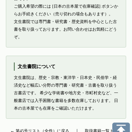
ご購入希望の際には [日本の古本屋で在庫確認] ボタンか
らお手続きください（売り切れの場合もあります）。
文生書院では専門書・研究書・歴史資料を中心とした古
書を取り扱っております。お問い合わせはお気軽にどう
ぞ。
文生書院について
文生書院は、歴史・宗教・東洋学・日本史・民俗学・経
済史など幅広い分野の専門書・研究書・古書を取り扱う
古書店です。 希少な学術書や地方史・市町村史など、一
般書店では入手困難な書籍を多数在庫しております。 日
本の古本屋でも在庫をご確認いただけます。
← 第45号リスト（全件）に戻る
｜
取扱書籍一覧トップ