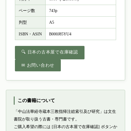
ページ数
743p
判型
A5
ISBN・ASIN
B000J85YU4
🔍 日本の古本屋で在庫確認
✉ お問い合わせ
この書籍について
「中山法華経寺蔵本三教指帰注総索引及び研究」は文生
書院が取り扱う古書・専門書です。
ご購入希望の際には [日本の古本屋で在庫確認] ボタンか