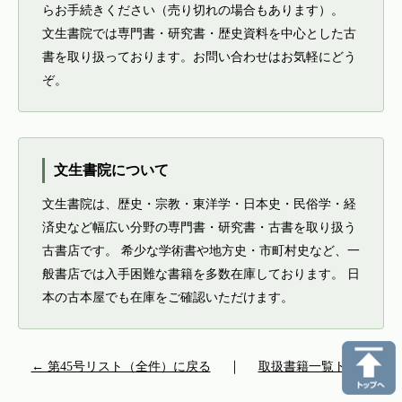
らお手続きください（売り切れの場合もあります）。
文生書院では専門書・研究書・歴史資料を中心とした古
書を取り扱っております。お問い合わせはお気軽にどう
ぞ。
文生書院について
文生書院は、歴史・宗教・東洋学・日本史・民俗学・経
済史など幅広い分野の専門書・研究書・古書を取り扱う
古書店です。 希少な学術書や地方史・市町村史など、一
般書店では入手困難な書籍を多数在庫しております。 日
本の古本屋でも在庫をご確認いただけます。
← 第45号リスト（全件）に戻る
｜
取扱書籍一覧トップ