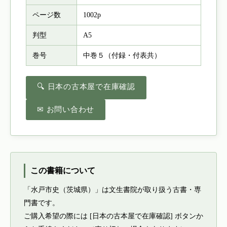
ページ数
1002p
判型
A5
巻号
中巻５（付録・付表共）
🔍 日本の古本屋で在庫確認
✉ お問い合わせ
この書籍について
「水戸市史（茨城県）」は文生書院が取り扱う古書・専
門書です。
ご購入希望の際には [日本の古本屋で在庫確認] ボタンか