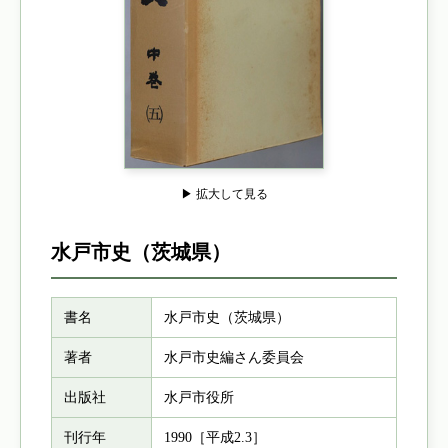
▶ 拡大して見る
水戸市史（茨城県）
書名
水戸市史（茨城県）
著者
水戸市史編さん委員会
出版社
水戸市役所
刊行年
1990［平成2.3］