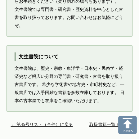
らお手続きください（売り切れの場合もあります）。
文生書院では専門書・研究書・歴史資料を中心とした古
書を取り扱っております。お問い合わせはお気軽にどう
ぞ。
文生書院について
文生書院は、歴史・宗教・東洋学・日本史・民俗学・経
済史など幅広い分野の専門書・研究書・古書を取り扱う
古書店です。 希少な学術書や地方史・市町村史など、一
般書店では入手困難な書籍を多数在庫しております。 日
本の古本屋でも在庫をご確認いただけます。
← 第45号リスト（全件）に戻る
｜
取扱書籍一覧トップ