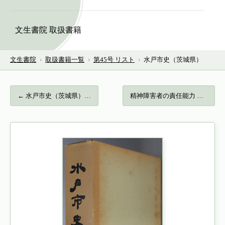
文生書院 取扱書籍
文生書院
›
取扱書籍一覧
›
第45号 リスト
›
水戸市史（茨城県）
← 水戸市史（茨城県）…
精神障害者の責任能力 法と精神医学の対話… →