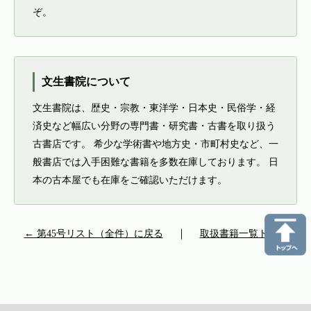
ぞ。
文生書院について
文生書院は、歴史・宗教・東洋学・日本史・民俗学・経
済史など幅広い分野の専門書・研究書・古書を取り扱う
古書店です。 希少な学術書や地方史・市町村史など、一
般書店では入手困難な書籍を多数在庫しております。 日
本の古本屋でも在庫をご確認いただけます。
← 第45号リスト（全件）に戻る
｜
取扱書籍一覧トップ