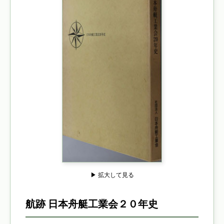
▶ 拡大して見る
航跡 日本舟艇工業会２０年史