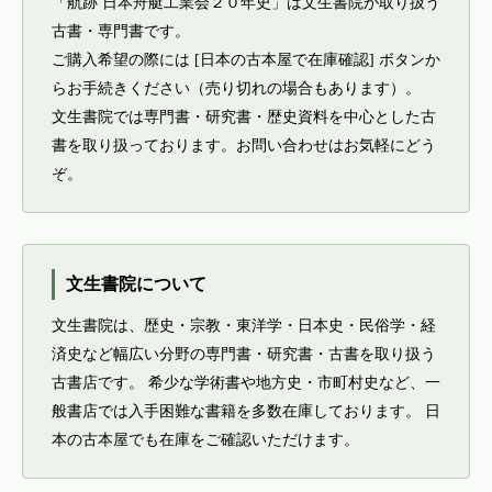
「航跡 日本舟艇工業会２０年史」は文生書院が取り扱う
古書・専門書です。
ご購入希望の際には [日本の古本屋で在庫確認] ボタンか
らお手続きください（売り切れの場合もあります）。
文生書院では専門書・研究書・歴史資料を中心とした古
書を取り扱っております。お問い合わせはお気軽にどう
ぞ。
文生書院について
文生書院は、歴史・宗教・東洋学・日本史・民俗学・経
済史など幅広い分野の専門書・研究書・古書を取り扱う
古書店です。 希少な学術書や地方史・市町村史など、一
般書店では入手困難な書籍を多数在庫しております。 日
本の古本屋でも在庫をご確認いただけます。