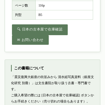
ページ数
116p
判型
B5
🔍 日本の古本屋で在庫確認
✉ お問い合わせ
この書籍について
「震災復興大銀座の街並みから 清水組写真資料（銀座文
化研究 別冊）」は文生書院が取り扱う古書・専門書で
す。
ご購入希望の際には [日本の古本屋で在庫確認] ボタンか
らお手続きください（売り切れの場合もあります）。