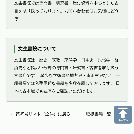
文生書院では専門書・研究書・歴史資料を中心とした古
書を取り扱っております。お問い合わせはお気軽にどう
ぞ。
文生書院について
文生書院は、歴史・宗教・東洋学・日本史・民俗学・経
済史など幅広い分野の専門書・研究書・古書を取り扱う
古書店です。 希少な学術書や地方史・市町村史など、一
般書店では入手困難な書籍を多数在庫しております。 日
本の古本屋でも在庫をご確認いただけます。
← 第45号リスト（全件）に戻る
｜
取扱書籍一覧トップ