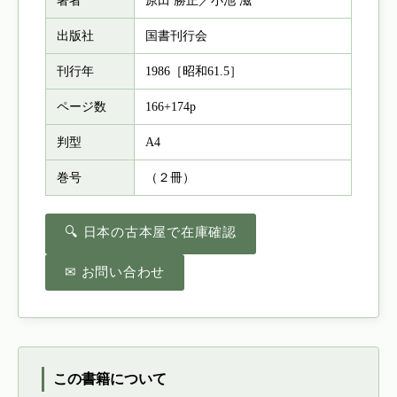
出版社
国書刊行会
刊行年
1986［昭和61.5］
ページ数
166+174p
判型
A4
巻号
（２冊）
🔍 日本の古本屋で在庫確認
✉ お問い合わせ
この書籍について