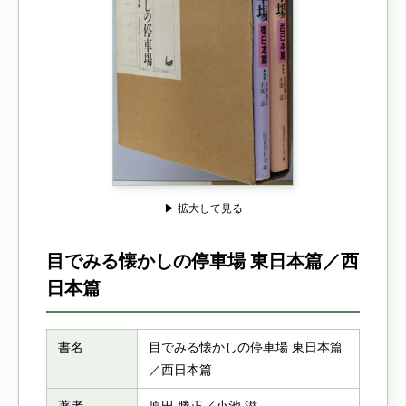
▶ 拡大して見る
目でみる懐かしの停車場 東日本篇／西
日本篇
書名
目でみる懐かしの停車場 東日本篇
／西日本篇
著者
原田 勝正／小池 滋