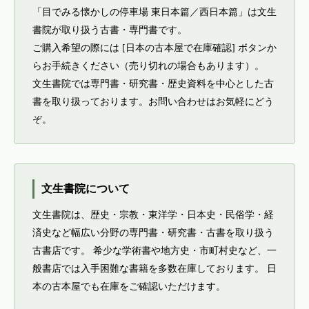
「目でみる懐かしの停車場 東日本篇／西日本篇」は文生
書院が取り扱う古書・専門書です。
ご購入希望の際には [日本の古本屋で在庫確認] ボタンか
らお手続きください（売り切れの場合もあります）。
文生書院では専門書・研究書・歴史資料を中心とした古
書を取り扱っております。お問い合わせはお気軽にどう
ぞ。
文生書院について
文生書院は、歴史・宗教・東洋学・日本史・民俗学・経
済史など幅広い分野の専門書・研究書・古書を取り扱う
古書店です。 希少な学術書や地方史・市町村史など、一
般書店では入手困難な書籍を多数在庫しております。 日
本の古本屋でも在庫をご確認いただけます。