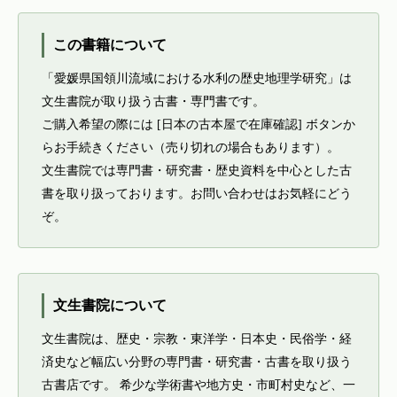
この書籍について
「愛媛県国領川流域における水利の歴史地理学研究」は
文生書院が取り扱う古書・専門書です。
ご購入希望の際には [日本の古本屋で在庫確認] ボタンか
らお手続きください（売り切れの場合もあります）。
文生書院では専門書・研究書・歴史資料を中心とした古
書を取り扱っております。お問い合わせはお気軽にどう
ぞ。
文生書院について
文生書院は、歴史・宗教・東洋学・日本史・民俗学・経
済史など幅広い分野の専門書・研究書・古書を取り扱う
古書店です。 希少な学術書や地方史・市町村史など、一