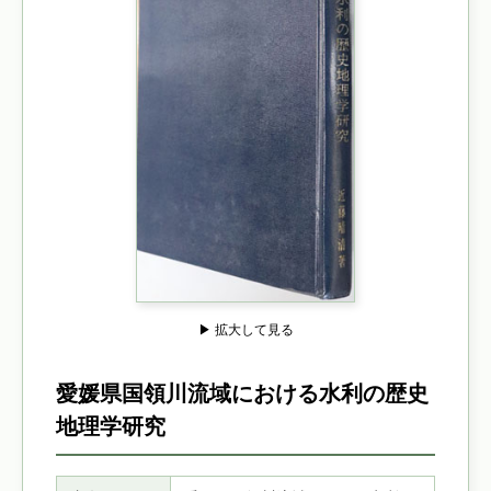
▶ 拡大して見る
愛媛県国領川流域における水利の歴史
地理学研究