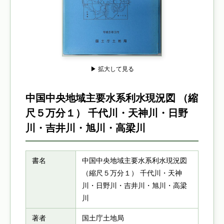
▶ 拡大して見る
中国中央地域主要水系利水現況図 （縮
尺５万分１） 千代川・天神川・日野
川・吉井川・旭川・高梁川
書名
中国中央地域主要水系利水現況図
（縮尺５万分１） 千代川・天神
川・日野川・吉井川・旭川・高梁
川
著者
国土庁土地局