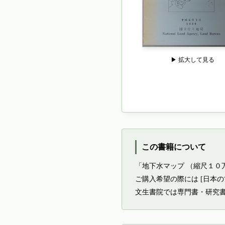
▶ 拡大して見る
この書籍について
「地下水マップ （縮尺１０
ご購入希望の際には [日本
文生書院では専門書・研究