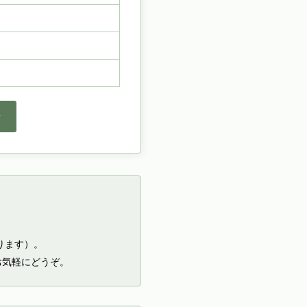
せ
ります）。
お気軽にどうぞ。