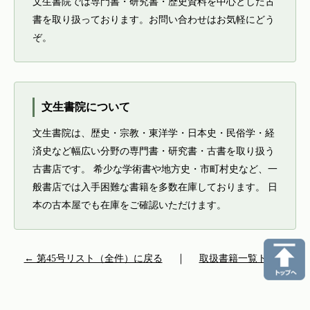
文生書院では専門書・研究書・歴史資料を中心とした古
書を取り扱っております。お問い合わせはお気軽にどう
ぞ。
文生書院について
文生書院は、歴史・宗教・東洋学・日本史・民俗学・経
済史など幅広い分野の専門書・研究書・古書を取り扱う
古書店です。 希少な学術書や地方史・市町村史など、一
般書店では入手困難な書籍を多数在庫しております。 日
本の古本屋でも在庫をご確認いただけます。
← 第45号リスト（全件）に戻る
｜
取扱書籍一覧トップ