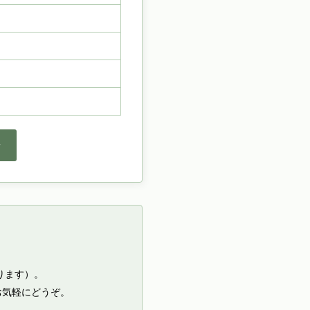
せ
ります）。
お気軽にどうぞ。