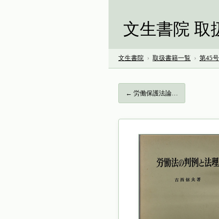
文生書院 取
文生書院
›
取扱書籍一覧
›
第45
← 労働保護法論…