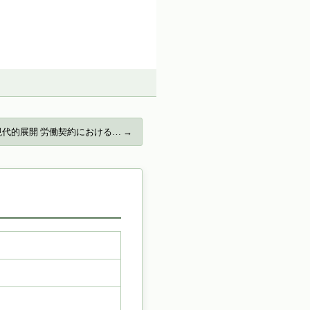
代的展開 労働契約における… →