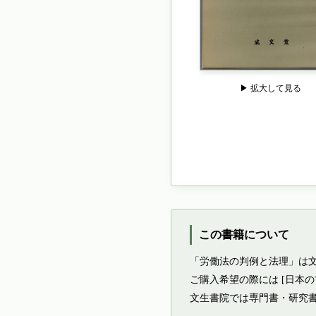
▶ 拡大して見る
この書籍について
「労働法の判例と法理」は
ご購入希望の際には [日本
文生書院では専門書・研究