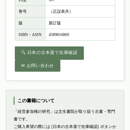
巻号
（正誤表共）
版
新訂版
ISBN・ASIN
4589016869
🔍 日本の古本屋で在庫確認
✉ お問い合わせ
この書籍について
「経営参加権の研究」は文生書院が取り扱う古書・専門
書です。
ご購入希望の際には [日本の古本屋で在庫確認] ボタンか