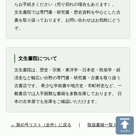
らお手続きください（売り切れの場合もあります）。
文生書院では専門書・研究書・歴史資料を中心とした古
書を取り扱っております。お問い合わせはお気軽にどう
ぞ。
文生書院について
文生書院は、歴史・宗教・東洋学・日本史・民俗学・経
済史など幅広い分野の専門書・研究書・古書を取り扱う
古書店です。 希少な学術書や地方史・市町村史など、一
般書店では入手困難な書籍を多数在庫しております。 日
本の古本屋でも在庫をご確認いただけます。
← 第45号リスト（全件）に戻る
｜
取扱書籍一覧トップ