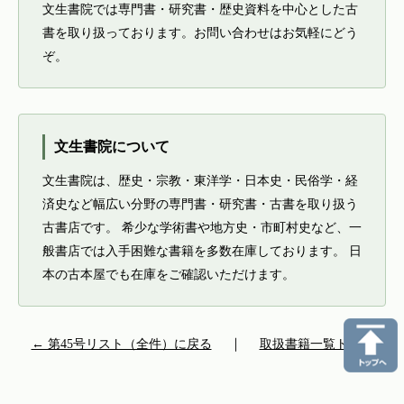
文生書院では専門書・研究書・歴史資料を中心とした古
書を取り扱っております。お問い合わせはお気軽にどう
ぞ。
文生書院について
文生書院は、歴史・宗教・東洋学・日本史・民俗学・経
済史など幅広い分野の専門書・研究書・古書を取り扱う
古書店です。 希少な学術書や地方史・市町村史など、一
般書店では入手困難な書籍を多数在庫しております。 日
本の古本屋でも在庫をご確認いただけます。
← 第45号リスト（全件）に戻る
｜
取扱書籍一覧トップ