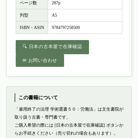
ページ数
287p
判型
A5
ISBN・ASIN
9784797258509
🔍 日本の古本屋で在庫確認
✉ お問い合わせ
この書籍について
「雇用終了の法理 学術選書５０：労働法」は文生書院が
取り扱う古書・専門書です。
ご購入希望の際には [日本の古本屋で在庫確認] ボタンか
らお手続きください（売り切れの場合もあります）。