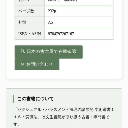
ページ数
232p
判型
A5
ISBN・ASIN
9784797267167
🔍 日本の古本屋で在庫確認
✉ お問い合わせ
この書籍について
「セクシュアル・ハラスメント法理の諸展開 学術選書１
１６：労働法」は文生書院が取り扱う古書・専門書で
す。