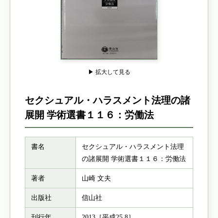
▶ 拡大して見る
セクシュアル・ハラスメント法理の諸
展開 学術選書１１６：労働法
書名
セクシュアル・ハラスメント法理
の諸展開 学術選書１１６：労働法
著者
山崎 文夫
出版社
信山社
刊行年
2013［平成25.8］