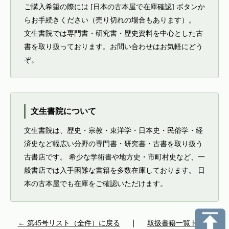
ご購入希望の際には [日本の古本屋で在庫確認] ボタンか
らお手続きください（売り切れの場合もあります）。
文生書院では専門書・研究書・歴史資料を中心とした古
書を取り扱っております。お問い合わせはお気軽にどう
ぞ。
文生書院について
文生書院は、歴史・宗教・東洋学・日本史・民俗学・経
済史など幅広い分野の専門書・研究書・古書を取り扱う
古書店です。 希少な学術書や地方史・市町村史など、一
般書店では入手困難な書籍を多数在庫しております。 日
本の古本屋でも在庫をご確認いただけます。
← 第45号リスト（全件）に戻る
｜
取扱書籍一覧トップ