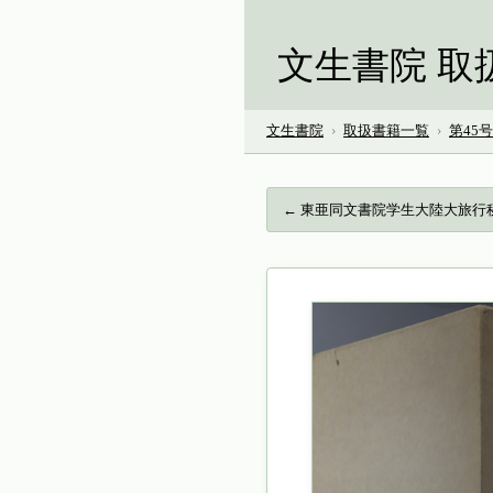
文生書院 取
文生書院
›
取扱書籍一覧
›
第45
← 東亜同文書院学生大陸大旅行