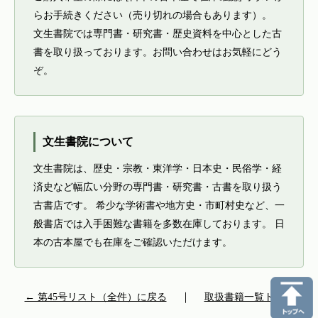
らお手続きください（売り切れの場合もあります）。
文生書院では専門書・研究書・歴史資料を中心とした古
書を取り扱っております。お問い合わせはお気軽にどう
ぞ。
文生書院について
文生書院は、歴史・宗教・東洋学・日本史・民俗学・経
済史など幅広い分野の専門書・研究書・古書を取り扱う
古書店です。 希少な学術書や地方史・市町村史など、一
般書店では入手困難な書籍を多数在庫しております。 日
本の古本屋でも在庫をご確認いただけます。
← 第45号リスト（全件）に戻る
｜
取扱書籍一覧トップ