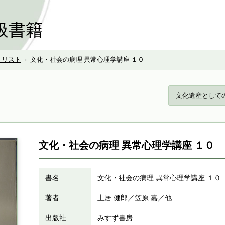
扱書籍
号 リスト
›
文化・社会の病理 異常心理学講座 １０
文化遺産として
文化・社会の病理 異常心理学講座 １０
書名
文化・社会の病理 異常心理学講座 １０
著者
土居 健郎／笠原 嘉／他
出版社
みすず書房