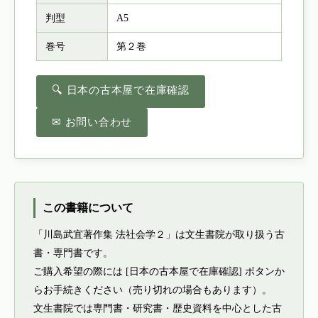
判型
A5
巻号
第２巻
🔍 日本の古本屋で在庫確認
✉ お問い合わせ
この書籍について
「川島武宜著作集 法社会学２」は文生書院が取り扱う古
書・専門書です。
ご購入希望の際には [日本の古本屋で在庫確認] ボタンか
らお手続きください（売り切れの場合もあります）。
文生書院では専門書・研究書・歴史資料を中心とした古