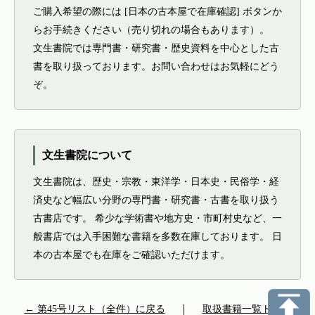
ご購入希望の際には [日本の古本屋で在庫確認] ボタンか
らお手続きください（売り切れの場合もあります）。
文生書院では専門書・研究書・歴史資料を中心とした古
書を取り扱っております。お問い合わせはお気軽にどう
ぞ。
文生書院について
文生書院は、歴史・宗教・東洋学・日本史・民俗学・経
済史など幅広い分野の専門書・研究書・古書を取り扱う
古書店です。 希少な学術書や地方史・市町村史など、一
般書店では入手困難な書籍を多数在庫しております。 日
本の古本屋でも在庫をご確認いただけます。
← 第45号リスト（全件）に戻る
｜
取扱書籍一覧トップ