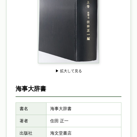
▶ 拡大して見る
海事大辞書
書名
海事大辞書
著者
住田 正一
出版社
海文堂書店