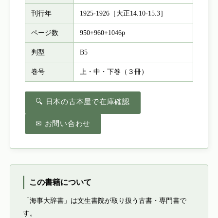
刊行年
1925-1926［大正14.10-15.3］
ページ数
950+960+1046p
判型
B5
巻号
上・中・下巻（３冊）
🔍 日本の古本屋で在庫確認
✉ お問い合わせ
この書籍について
「海事大辞書」は文生書院が取り扱う古書・専門書で
す。